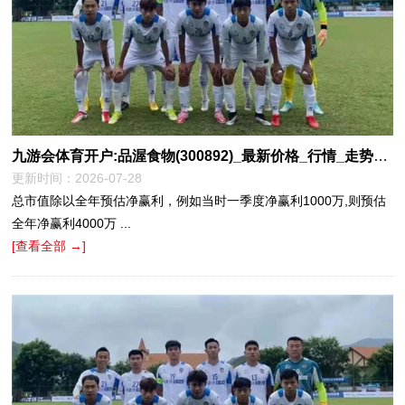
九游会体育开户:品渥食物(300892)_最新价格_行情_走势图
—东方财富网
更新时间：2026-07-28
总市值除以全年预估净赢利，例如当时一季度净赢利1000万,则预估
全年净赢利4000万 ...
[查看全部 →]