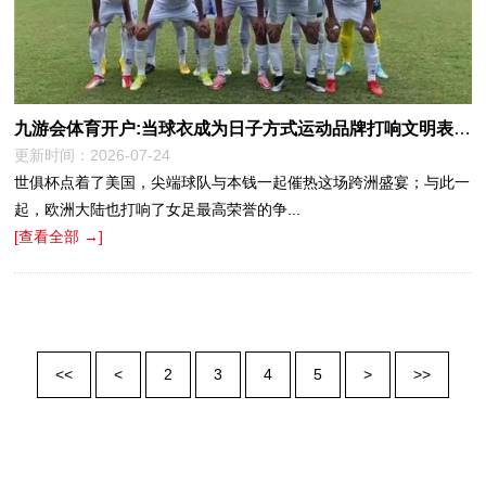
九游会体育开户:当球衣成为日子方式运动品牌打响文明表达
战
更新时间：2026-07-24
世俱杯点着了美国，尖端球队与本钱一起催热这场跨洲盛宴；与此一
起，欧洲大陆也打响了女足最高荣誉的争...
[查看全部 →]
<<
<
2
3
4
5
>
>>