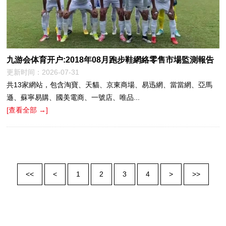
九游会体育开户:2018年08月跑步鞋網絡零售市場監測報告
更新时间：2026-07-31
共13家網站，包含淘寶、天貓、京東商場、易迅網、當當網、亞馬
遜、蘇寧易購、國美電商、一號店、唯品...
[查看全部 →]
<<
<
1
2
3
4
>
>>