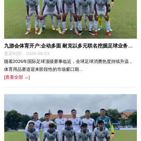
九游会体育开户:企动多面 耐克以多元联名挖掘足球业务新
增量
更新时间：2026-08-03
随着2026年国际足球顶级赛事临近，全球足球消费热度持续升温，
体育用品赛道迎来阶段性的市场窗口期...
[查看全部 →]