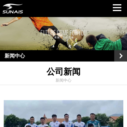
新闻中心
公司新闻
新闻中心