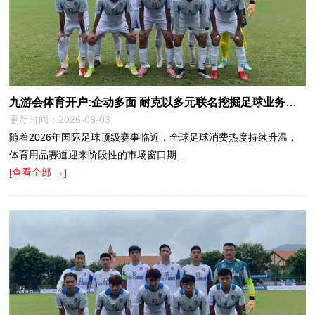
九游会体育开户:企动多面 耐克以多元联名挖掘足球业务新
增量
更新时间：2026-08-03
随着2026年国际足球顶级赛事临近，全球足球消费热度持续升温，
体育用品赛道迎来阶段性的市场窗口期...
[查看全部 →]