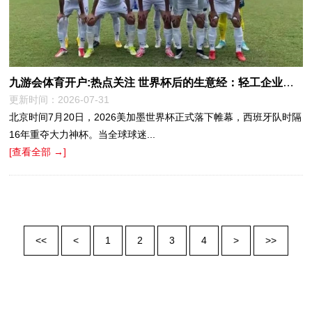
九游会体育开户:热点关注 世界杯后的生意经：轻工企业深
耕“技术+供应链”双赛道
更新时间：2026-07-31
北京时间7月20日，2026美加墨世界杯正式落下帷幕，西班牙队时隔
16年重夺大力神杯。当全球球迷...
[查看全部 →]
<<
<
1
2
3
4
>
>>