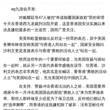
ag九游会开发:
对戴耀廷等47人被控“串谋颠覆国家政权”罪的审理
今天在香港西九龙裁判法院开庭，这是香港国安法实施以来
涉及嫌犯最多的一次追究，因而广受关注。
美英和欧盟都做出反对这一控罪的表态，其中美国
务卿布林肯宣称美国“与香港人民站在一起”，国家安全顾问
沙利文更是直接表示与香港“勇敢的活动人士”站在一起。
然而这些年的一个重要经验是，当美国宣扬与谁站
在一起时，就从另一方面代表着华盛顿在误导、坑害谁。沙
利文的表态非常典型，他其实是在喊话，要香港“勇敢的活动
人士”与美国站在一起，充当美国对抗中国的工具。
在支持、赞扬冲击香港法治的人之前，美国需要用
感谢今年一月冲击美国国会的那批“勇敢人士”来为世界做表
率。那些人那样做至少还是为了保卫总统，反对他们都以为
的“选举舞弊”，而香港的这批嫌犯除了破坏，没有贡献任何